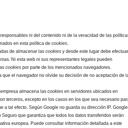
responsables ni del contenido ni de la veracidad de las política
nados en esta política de
cookies
.
adas de almacenar las
cookies
y desde este lugar debe efectua
smas. Ni esta web ni sus representantes legales pueden
las
cookies
por parte de los mencionados navegadores.
 que el navegador no olvide su decisión de no aceptación de l
a empresa almacena las
cookies
en servidores ubicados en
n terceros, excepto en los casos en los que sea necesario par
ue a tal efecto. Según Google no guarda su dirección IP. Google
 Seguro que garantiza que todos los datos transferidos serán
mativa europea. Puede consultar información detallada a este