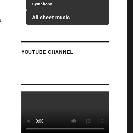
Symphony
All sheet music
e
YOUTUBE CHANNEL