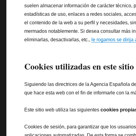
suelen almacenar información de carácter técnico, 
estadísticas de uso, enlaces a redes sociales, acces
el contenido de la web a su perfil y necesidades, si
mermados notablemente. Si desea consultar más in
eliminarlas, desactivarlas, etc.,
le rogamos se dirija 
Cookies utilizadas en este siti
Siguiendo las directrices de la Agencia Española d
que hace esta web con el fin de informarle con la m
Este sitio web utiliza las siguientes
cookies propia
Cookies de sesión, para garantizar que los usuario
aplicaciones automatizadas. De esta forma se comb