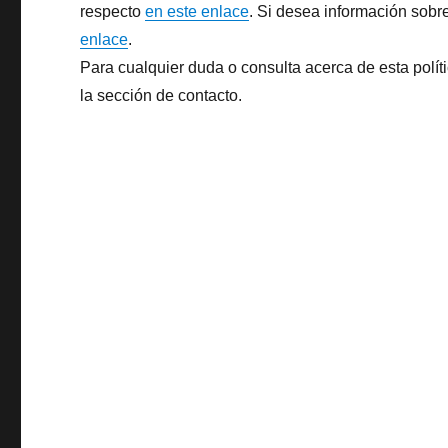
respecto
en este enlace
. Si desea información sobr
enlace
.
Para cualquier duda o consulta acerca de esta polít
la sección de contacto.