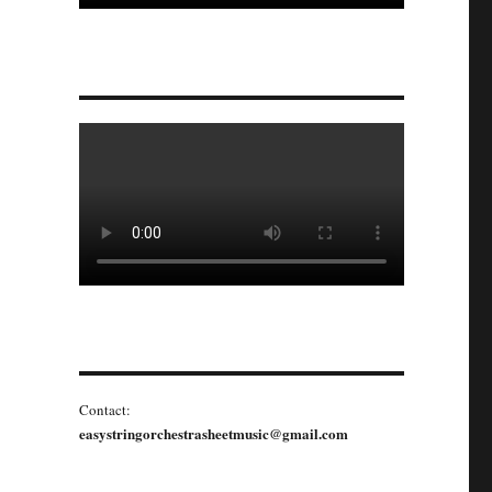
Contact:
easystringorchestrasheetmusic@gmail.com