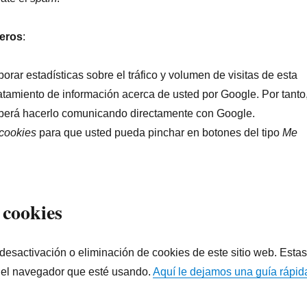
ceros
:
orar estadísticas sobre el tráfico y volumen de visitas de esta
tratamiento de información acerca de usted por Google. Por tanto
deberá hacerlo comunicando directamente con Google.
cookies
para que usted pueda pinchar en botones del tipo
Me
 cookies
esactivación o eliminación de cookies de este sitio web. Esta
 del navegador que esté usando.
Aquí le dejamos una guía rápid