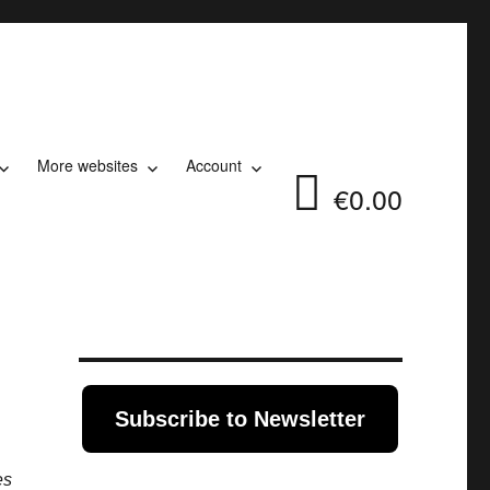
More websites
Account
€0.00
Subscribe to Newsletter
es