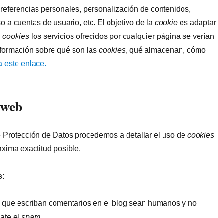
preferencias personales, personalización de contenidos,
o a cuentas de usuario, etc. El objetivo de la
cookie
es adaptar
n
cookies
los servicios ofrecidos por cualquier página se verían
formación sobre qué son las
cookies
, qué almacenan, cómo
a este enlace.
o web
e Protección de Datos procedemos a detallar el uso de
cookies
áxima exactitud posible.
s
:
s que escriban comentarios en el blog sean humanos y no
ate el
spam
.