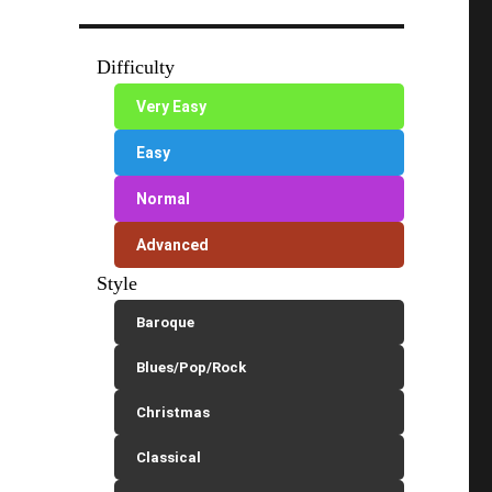
Difficulty
Very Easy
Easy
Normal
Advanced
Style
Baroque
Blues/Pop/Rock
Christmas
Classical