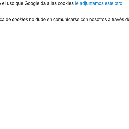
e el uso que Google da a las cookies
le adjuntamos este otro
ica de
cookies
no dude en comunicarse con nosotros a través d