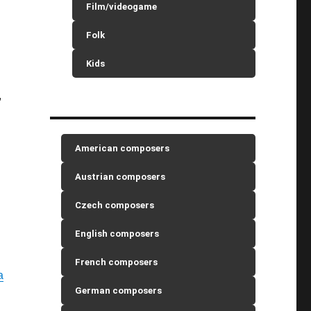
Film/videogame
Folk
Kids
,
American composers
Austrian composers
Czech composers
English composers
s
French composers
a
German composers