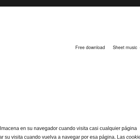
Free download
Sheet music
almacena en su navegador cuando visita casi cualquier página
ar su visita cuando vuelva a navegar por esa página. Las
cooki